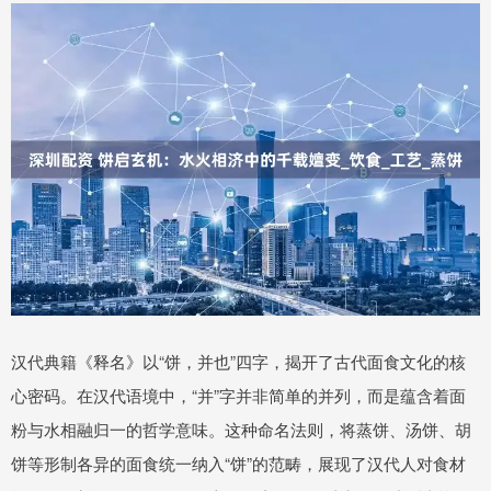
汉代典籍《释名》以“饼，并也”四字，揭开了古代面食文化的核
心密码。在汉代语境中，“并”字并非简单的并列，而是蕴含着面
粉与水相融归一的哲学意味。这种命名法则，将蒸饼、汤饼、胡
饼等形制各异的面食统一纳入“饼”的范畴，展现了汉代人对食材