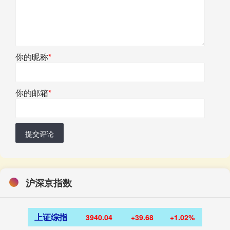
你的昵称
*
你的邮箱
*
提交评论
沪深京指数
上证综指
3940.04
+39.68
+1.02%