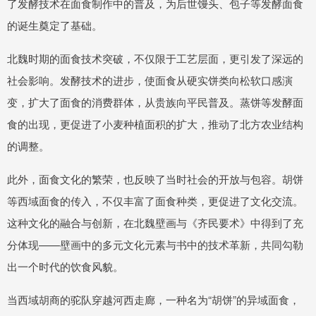
了发酵技术在面食制作中的普及，为后世馒头、包子等发酵面食
的诞生奠定了基础。
北魏时期的面食技术突破，不仅限于工艺层面，更引发了深远的
社会影响。发酵技术的进步，使面食从硬实饼类向松软口感演
变，扩大了面食的消费群体，从贵族向平民普及。蒸饼等发酵面
食的出现，更促进了小麦种植面积的扩大，推动了北方农业结构
的调整。
此外，面食文化的繁荣，也反映了当时社会的开放与包容。胡饼
等西域面食的传入，不仅丰富了面食种类，更促进了文化交流。
这种文化的融合与创新，在北魏壁画与《齐民要术》中得到了充
分体现——壁画中的多元文化元素与书中的技术革新，共同勾勒
出一个时代的饮食风貌。
当西域胡商的驼队穿越河西走廊，一种名为“胡饼”的异域面食，