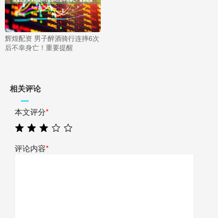
辉煌配资 男子醉酒骑行连摔6次
后不幸身亡！重要提醒
相关评论
本文评分
*
评论内容
*