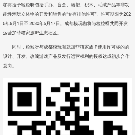
咖将授予粒粒呀包括手办、盲盒、雕塑、积木、毛绒产品等非功
能性潮玩立体物的开发和销售的“专有排他许可”。许可期限为202
5年9月1日至 2030年5月17日。成都模玩咖将与粒粒呀共同开发
运营加菲猫家族IP生态社区。
同时，粒粒呀与成都模玩咖就加菲猫家族IP使用许可标的的
设计、开发、改编游戏产品及发行运营权利的授权达成初步合作
意向。