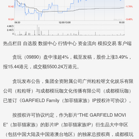
热点栏目 自选股 数据中心 行情中心 资金流向 模拟交易 客户端
贪玩（09890）盘中涨超4%，截至发稿，股价上涨3.49%，
报15.44港元，成交额5500.24万港元。
贪玩发布公告，集团全资附属公司广州粒粒呀文化娱乐有限
公司（粒粒呀）与成都模玩咖文化传播有限公司（成都模玩咖）
已签订《GARFIELD Family（加菲猫家族）IP授权许可协议》。
按授权许可协议约定，作为影片“THE GARFIELD MOVI
E”（加菲猫家族）的影片IP（加菲猫家族IP）衍生品大中华区
（包括中国大陆及中国港澳台地区）的独家总授权商，成都模玩