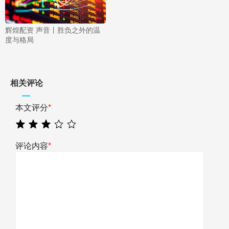
辉煌配资 声音丨胜负之外的温
度与格局
相关评论
本文评分
*
评论内容
*