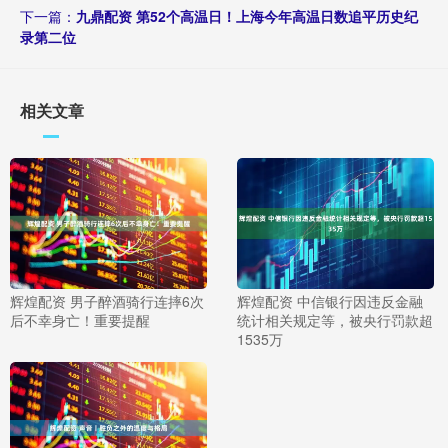
下一篇：
九鼎配资 第52个高温日！上海今年高温日数追平历史纪
录第二位
相关文章
辉煌配资 男子醉酒骑行连摔6次
辉煌配资 中信银行因违反金融
后不幸身亡！重要提醒
统计相关规定等，被央行罚款超
1535万