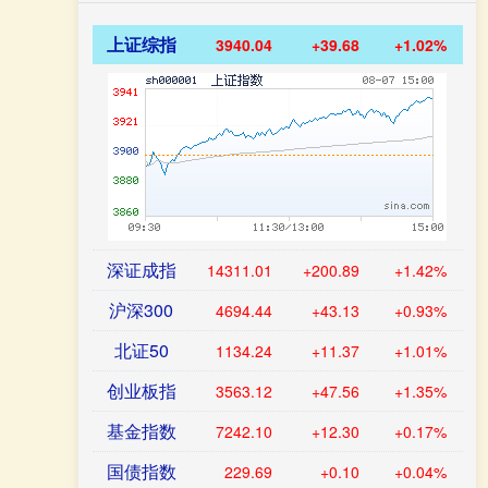
上证综指
3940.04
+39.68
+1.02%
深证成指
14311.01
+200.89
+1.42%
沪深300
4694.44
+43.13
+0.93%
北证50
1134.24
+11.37
+1.01%
创业板指
3563.12
+47.56
+1.35%
基金指数
7242.10
+12.30
+0.17%
国债指数
229.69
+0.10
+0.04%