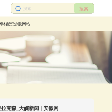
搜索
网络配资炒股网站
拉克森_大皖新闻 | 安徽网