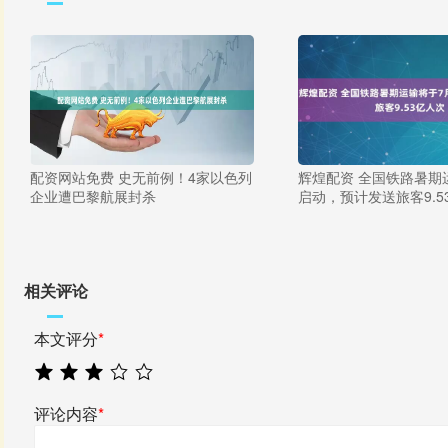
配资网站免费 史无前例！4家以色列
辉煌配资 全国铁路暑期
企业遭巴黎航展封杀
启动，预计发送旅客9.5
相关评论
本文评分
*
评论内容
*