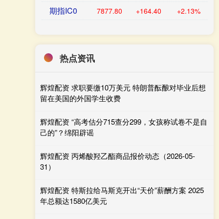
期指IC0
7877.80
+164.40
+2.13%
热点资讯
辉煌配资 求职要缴10万美元 特朗普酝酿对毕业后想
留在美国的外国学生收费
辉煌配资 “高考估分715查分299，女孩称试卷不是自
己的”？绵阳辟谣
辉煌配资 丙烯酸羟乙酯商品报价动态（2026-05-
31）
辉煌配资 特斯拉给马斯克开出“天价”薪酬方案 2025
年总额达1580亿美元