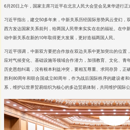
6月20日上午，国家主席习近平在北京人民大会堂会见来华进行
习近平指出，建交50多年来，中新关系历经国际形势风云变幻，
西方发达国家关系前列，给两国人民带来实实在在的福祉。在中新
动中新关系在新的10年取得更大发展，更好造福两国人民。
习近平强调，中新双方要把合作放在双边关系中更加突出的位置
应对气候变化、基础设施等领域合作潜力，加强教育、文化、青
历史恩怨纠葛，没有根本利益冲突，要相互尊重、求同存异，正
胜利80周年和联合国成立80周年，作为战后国际秩序的建设者
系，维护以世界贸易组织为核心的多边贸易体制，共同维护国际