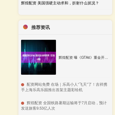
辉煌配资 美国强硬主动求和，折射什么状况？
推荐资讯
辉煌配资 曝《GTA6》重金开发水体物理效果！首次加入冲浪
​配资网站免费 在场｜乐高小人“飞天”了！吉祥携
手上海乐高乐园推出首架主题彩绘机
​辉煌配资 全国铁路暑期运输将于7月启动，预计
发送旅客9.53亿人次