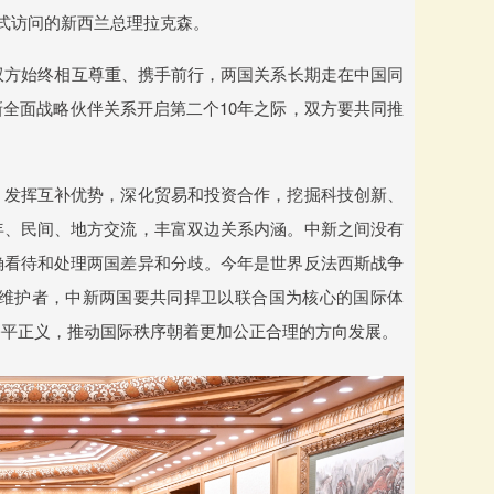
正式访问的新西兰总理拉克森。
双方始终相互尊重、携手前行，两国关系长期走在中国同
全面战略伙伴关系开启第二个10年之际，双方要共同推
，发挥互补优势，深化贸易和投资合作，挖掘科技创新、
年、民间、地方交流，丰富双边关系内涵。中新之间没有
确看待和处理两国差异和分歧。今年是世界反法西斯战争
和维护者，中新两国要共同捍卫以联合国为核心的国际体
公平正义，推动国际秩序朝着更加公正合理的方向发展。