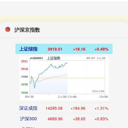
沪深京指数
上证综指
3919.51
+19.16
+0.49%
深证成指
14295.08
+184.96
+1.31%
沪深300
4689.96
+38.65
+0.83%