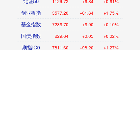
北证50
1129.72
+6.84
+0.61%
创业板指
3577.20
+61.64
+1.75%
基金指数
7236.70
+6.90
+0.10%
国债指数
229.64
+0.05
+0.02%
期指IC0
7811.60
+98.20
+1.27%
话题标签
一汤
主动
北京
长沙
国家
重磅