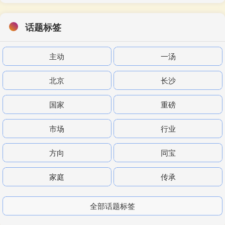
话题标签
主动
一汤
北京
长沙
国家
重磅
市场
行业
方向
同宝
家庭
传承
全部话题标签