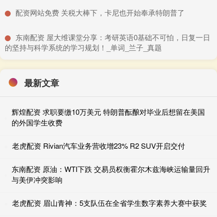
​配资网站免费 关税大棒下，卡尼也开始奉承特朗普了
​东南配资 屋大维课堂分享：考研英语0基础不可怕，日复一日
的坚持与科学系统的学习规划！_单词_兰子_真题
最新文章
辉煌配资 求职要缴10万美元 特朗普酝酿对毕业后想留在美国
的外国学生收费
老虎配资 Rivian汽车业务营收增23% R2 SUV开启交付
东南配资 原油：WTI下跌 交易员权衡霍尔木兹海峡运输量回升
与美伊冲突影响
老虎配资 眉山青神：5支队伍在全省学生数字素养大赛中获奖