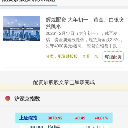
辉煌配资 大年初一，黄金、白银突
然跳水
2026年2月17日（大年初一），截至发
稿，贵金属短线走低，现货黄金跌2.3%，
失守4900美元/盎司。 现货白银盘中跌破
73美元/盎司，现跌超4%，报73.4....
分类：配资炒股股
查看：78
辉煌配资
配资炒股股文章已加载完成
沪深京指数
上证综指
3878.92
+0.49
+0.01%