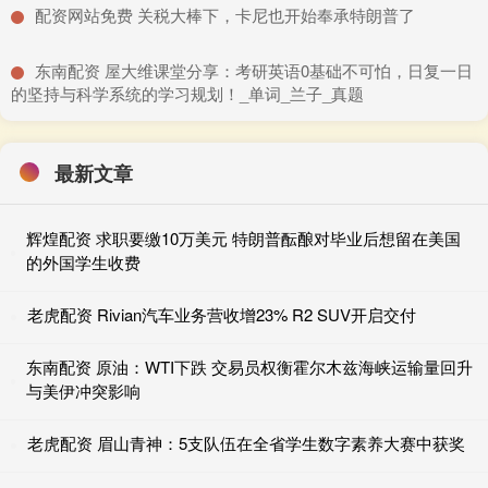
​配资网站免费 关税大棒下，卡尼也开始奉承特朗普了
​东南配资 屋大维课堂分享：考研英语0基础不可怕，日复一日
的坚持与科学系统的学习规划！_单词_兰子_真题
最新文章
辉煌配资 求职要缴10万美元 特朗普酝酿对毕业后想留在美国
的外国学生收费
老虎配资 Rivian汽车业务营收增23% R2 SUV开启交付
东南配资 原油：WTI下跌 交易员权衡霍尔木兹海峡运输量回升
与美伊冲突影响
老虎配资 眉山青神：5支队伍在全省学生数字素养大赛中获奖