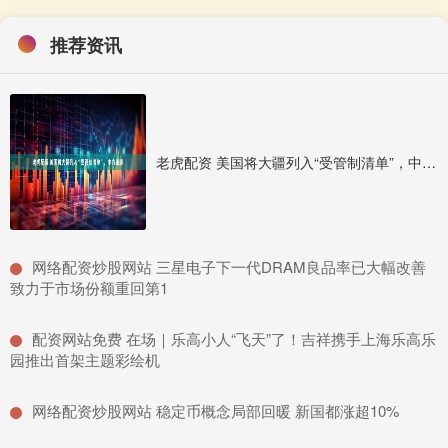
推荐资讯
老虎配资 美国将大疆列入“受管制清单”，中方表态
​网络配资炒股网站 三星电子下一代DRAM良品率已大幅改善
致力于市场份额重回第1
​配资网站免费 在场｜乐高小人“飞天”了！吉祥携手上海乐高乐
园推出首架主题彩绘机
​网络配资炒股网站 稳定币概念局部回暖 新国都涨超10%