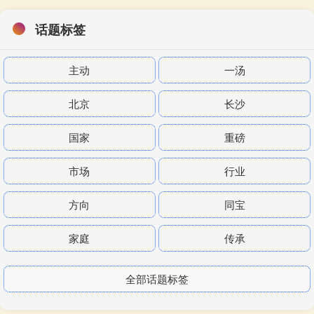
话题标签
主动
一汤
北京
长沙
国家
重磅
市场
行业
方向
同宝
家庭
传承
全部话题标签