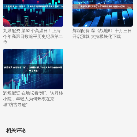
九鼎配资 第52个高温日！上海
辉煌配资 曝《战地6》十月三日
今年高温日数追平历史纪录第二
开启预载 支持模块化下载
位
辉煌配资 在地坛看“海”、访丹柿
小院，年轻人为何热衷在京
城“访古寻迹”
相关评论