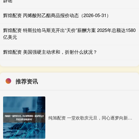
辟谣
辉煌配资 丙烯酸羟乙酯商品报价动态（2026-05-31）
辉煌配资 特斯拉给马斯克开出“天价”薪酬方案 2025年总额达1580
亿美元
辉煌配资 美国强硬主动求和，折射什么状况？
推荐资讯
纯旭配资 一堂欢歌庆元旦，同心逐梦向新程——招远市泉山小学元旦联欢活动圆满举行