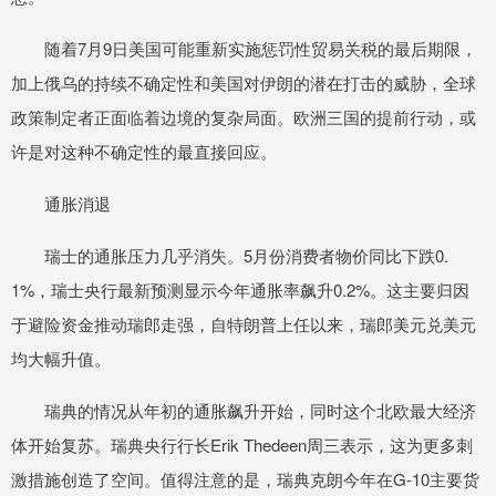
随着7月9日美国可能重新实施惩罚性贸易关税的最后期限，
加上俄乌的持续不确定性和美国对伊朗的潜在打击的威胁，全球
政策制定者正面临着边境的复杂局面。欧洲三国的提前行动，或
许是对这种不确定性的最直接回应。
通胀消退
瑞士的通胀压力几乎消失。5月份消费者物价同比下跌0.
1%，瑞士央行最新预测显示今年通胀率飙升0.2%。这主要归因
于避险资金推动瑞郎走强，自特朗普上任以来，瑞郎美元兑美元
均大幅升值。
瑞典的情况从年初的通胀飙升开始，同时这个北欧最大经济
体开始复苏。瑞典央行行长Erik Thedeen周三表示，这为更多刺
激措施创造了空间。值得注意的是，瑞典克朗今年在G-10主要货