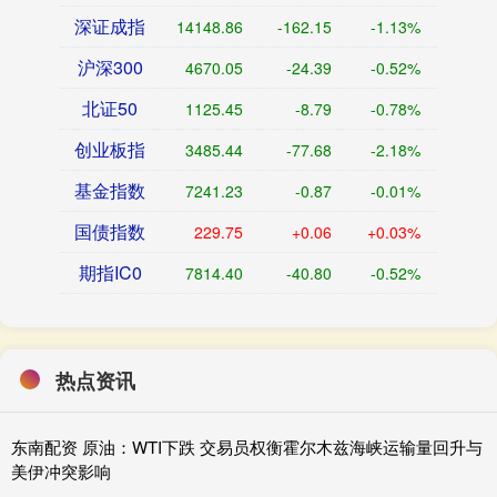
深证成指
14148.86
-162.15
-1.13%
沪深300
4670.05
-24.39
-0.52%
北证50
1125.45
-8.79
-0.78%
创业板指
3485.44
-77.68
-2.18%
基金指数
7241.23
-0.87
-0.01%
国债指数
229.75
+0.06
+0.03%
期指IC0
7814.40
-40.80
-0.52%
热点资讯
东南配资 原油：WTI下跌 交易员权衡霍尔木兹海峡运输量回升与
美伊冲突影响