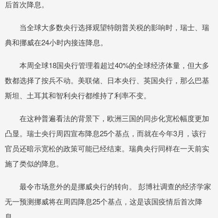
后首次降息。
当全球大多数央行选择观望特朗普关税的影响时，瑞士、瑞
典和挪威在24小时内接连降息。
本周全球18国央行管理着超过40%的全球经济体量，但大多
数都选择了按兵不动。美联储、日本央行、英国央行，那么巴基
斯坦、土耳其和智利央行都维持了利率不变。
在这种普遍看法的背景下，欧洲三国的同步化宽松幅度更加
凸显。瑞士央行周四宣布降息25个基点，而就在今年3月，该行
官员还暗示宽松的政策可能已经结束。瑞典央行同样在一天前实
施了类似的降息。
最令市场意外的是挪威央行的转向。 彭博社调查的经济学家
无一预测挪威将在周四降息25个基点，这是该国疫情后首次降
息。